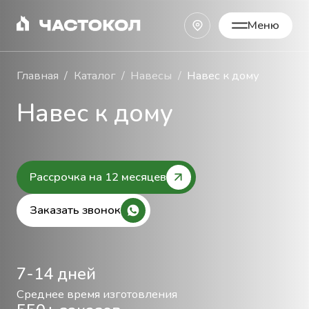
Меню
Закрыть
Главная
Каталог
Навесы
Навес к дому
Навес к дому
Рассрочка на 12 месяцев
Заказать звонок
7-14 дней
Среднее время изготовления