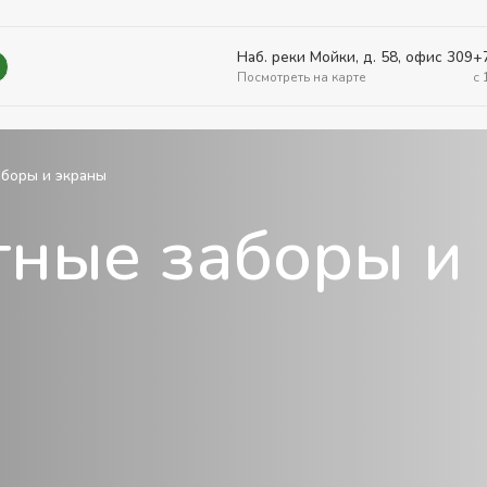
Наб. реки Мойки, д. 58, офис 309
+
Посмотреть на карте
c 
боры и экраны
ные заборы и