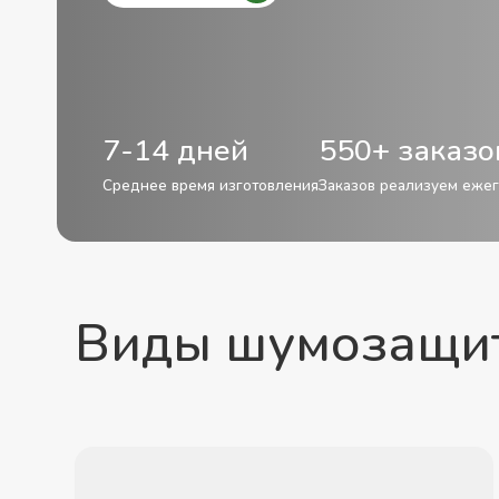
7-14 дней
550+ заказо
Среднее время изготовления
Заказов реализуем еже
Виды шумозащит