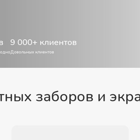
в
9 000+ клиентов
годно
Довольных клиентов
ных заборов и экр