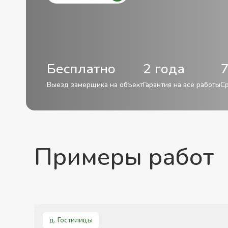
Бесплатно
2 года
7
Выезд замерщика на объект
Гарантия на все работы
Ср
Примеры работ
д. Гостилицы