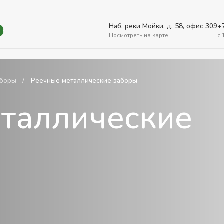
Наб. реки Мойки, д. 58, офис 309
+
Посмотреть на карте
c 
аборы
Реечные металлические заборы
таллические