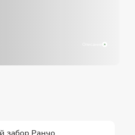
Описание
й забор Ранчо