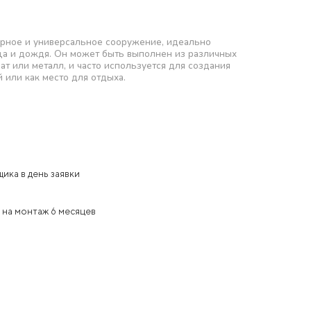
орное и универсальное сооружение, идеально
а и дождя. Он может быть выполнен из различных
ат или металл, и часто используется для создания
 или как место для отдыха.
ика в день заявки
 на монтаж 6 месяцев