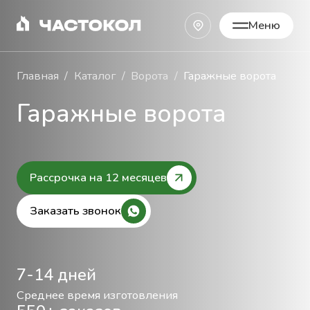
Меню
Закрыть
Главная
Каталог
Ворота
Гаражные ворота
Гаражные ворота
Рассрочка на 12 месяцев
Заказать звонок
7-14 дней
Среднее время изготовления