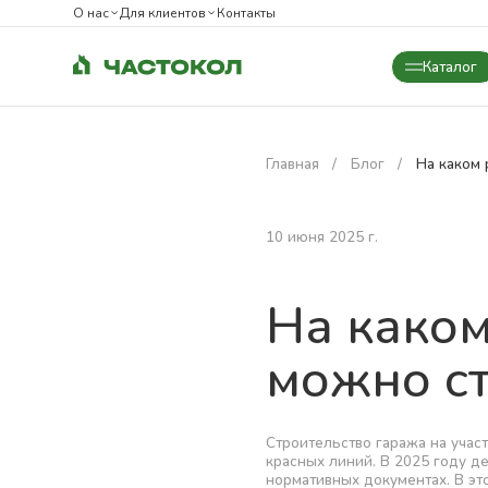
О нас
Для клиентов
Контакты
Каталог
Закрыть
Главная
Блог
На каком 
10 июня 2025 г.
На каком
можно ст
Строительство гаража на учас
красных линий. В 2025 году д
нормативных документах. В эт