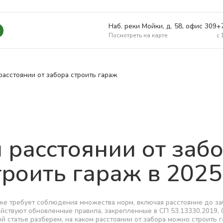
Наб. реки Мойки, д. 58, офис 309
+
Посмотреть на карте
c 
расстоянии от забора строить гараж
 расстоянии от заб
роить гараж в 2025
тке требует соблюдения множества норм, включая расстояние до за
ействуют обновленные правила, закрепленные в СП 53.13330.2019, 
ой статье разберем, на каком расстоянии от забора можно строить 