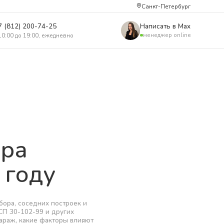
Санкт-Петербург
7 (812) 200-74-25
Написать в Max
менеджер online
10:00 до 19:00, ежедневно
ора
 году
бора, соседних построек и
СП 30-102-99 и других
гараж, какие факторы влияют