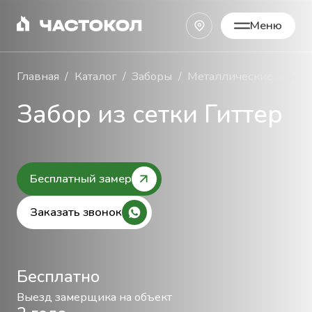
Меню
Закрыть
Главная
Каталог
Заборы
Металлические забор
Забор из сетки Гиттер
Бесплатный замер
Заказать звонок
Бесплатно
Выезд замерщика на объект