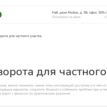
Наб. реки Мойки, д. 58, офис 309
+
Посмотреть на карте
c 
рота для частного участка
орота для частного
дома, важно понимать, какие типы конструкций доступны и в чём их
ходящие варианты, сократить бюджет и избежать проблем при уст
 ворот с фокусом на практические различия