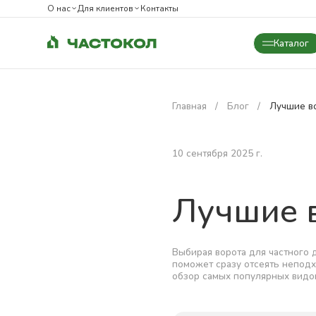
О нас
Для клиентов
Контакты
Каталог
Закрыть
Главная
Блог
Лучшие во
10 сентября 2025 г.
Лучшие в
Выбирая ворота для частного 
поможет сразу отсеять непод
обзор самых популярных видов