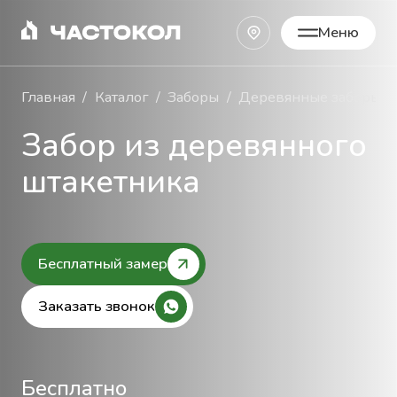
Меню
Закрыть
Главная
Каталог
Заборы
Деревянные заборы
Забор из деревянного
штакетника
Бесплатный замер
Заказать звонок
Бесплатно