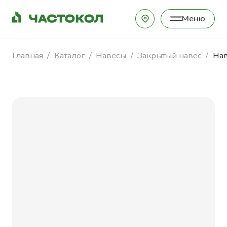
Меню
Закрыть
Главная
Каталог
Навесы
Закрытый навес
Нав