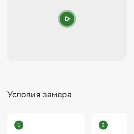
Условия замера
1
2