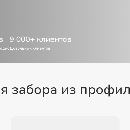
в
9 000+ клиентов
годно
Довольных клиентов
я забора из профи