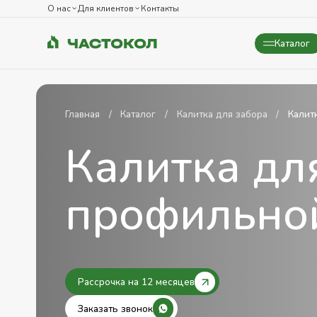
О нас
Для клиентов
Контакты
Каталог
Закрыть
Главная
Каталог
Калитка для забора
Калит
Калитка дл
профильно
Рассрочка на 12 месяцев
Заказать звонок