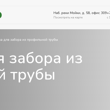
Наб. реки Мойки, д. 58, офис 309
+
Посмотреть на карте
c 
ка для забора из профильной трубы
я забора из
й трубы