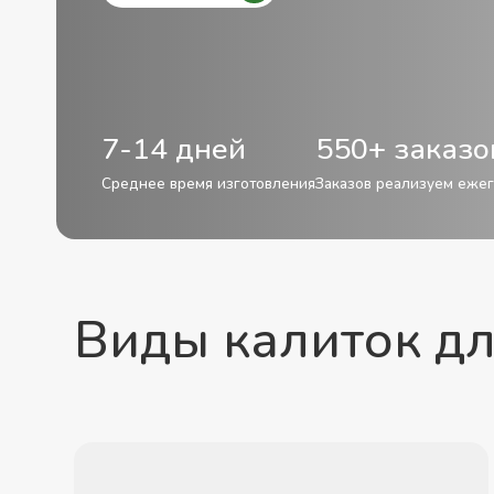
7-14 дней
550+ заказо
Среднее время изготовления
Заказов реализуем еже
Виды калиток дл