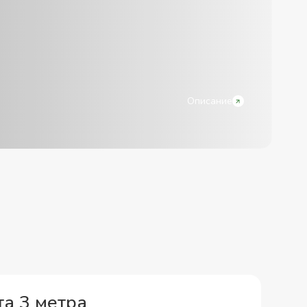
Описание
а 3 метра