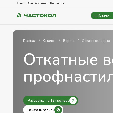
О нас
Для клиентов
Контакты
Каталог
Закрыть
Главная
Каталог
Ворота
Откатные ворота
Откатные в
профнасти
Рассрочка на 12 месяцев
Заказать звонок