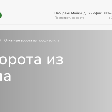
Наб. реки Мойки, д. 58, офис 309
+
Посмотреть на карте
c 
Откатные ворота из профнастила
орота из
ла