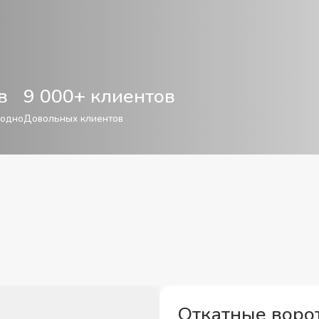
в
9 000+ клиентов
годно
Довольных клиентов
Откатные ворот