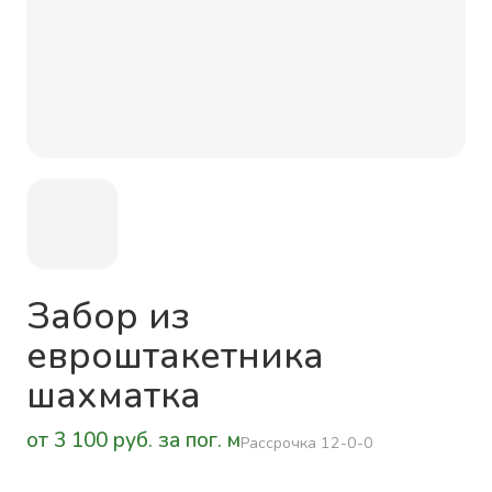
Забор из
евроштакетника
шахматка
от 3 100 руб. за пог. м
Рассрочка 12-0-0