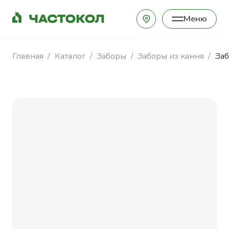
Меню
Закрыть
Главная
Каталог
Заборы
Заборы из камня
Заб