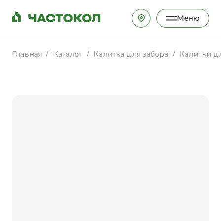
Меню
Закрыть
Главная
Каталог
Калитка для забора
Калитки д