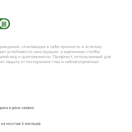
раждение, сочетающее в себе прочность и эстетику.
ет устойчивость конструкции, а кирпичные столбы
ний вид и долговечность. Профлист, используемый для
ет защиту от посторонних глаз и неблагоприятных
ика в день заявки
 на монтаж 6 месяцев