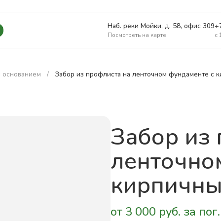
Наб. реки Мойки, д. 58, офис 309
+
Посмотреть на карте
c 
 основанием
Забор из профлиста на ленточном фундаменте с 
Забор из
ленточно
кирпичны
от 3 000 руб. за пог.