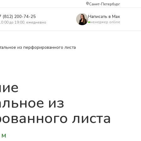
Санкт-Петербург
7 (812) 200-74-25
Написать в Max
менеджер online
10:00 до 19:00, ежедневно
тальное из перфорированного листа
ние
альное из
ованного листа
 м