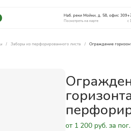
Наб. реки Мойки, д. 58, офис 309
+
Посмотреть на карте
c 
ры
Заборы из перфорированного листа
Ограждение горизон
Огражде
горизонт
перфорир
от 1 200 руб. за пог.