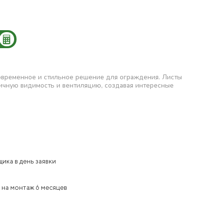
современное и стильное решение для ограждения. Листы
тичную видимость и вентиляцию, создавая интересные
ика в день заявки
 на монтаж 6 месяцев